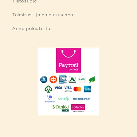
Tietosuoja
Toimitus- ja palautusehdot
Anna palautetta