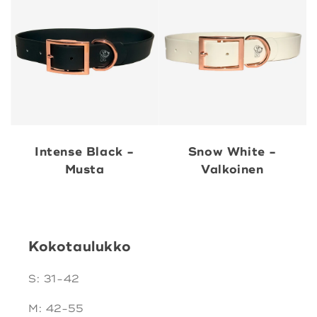
Intense Black -
Snow White -
Musta
Valkoinen
Kokotaulukko
S: 31-42
M: 42-55