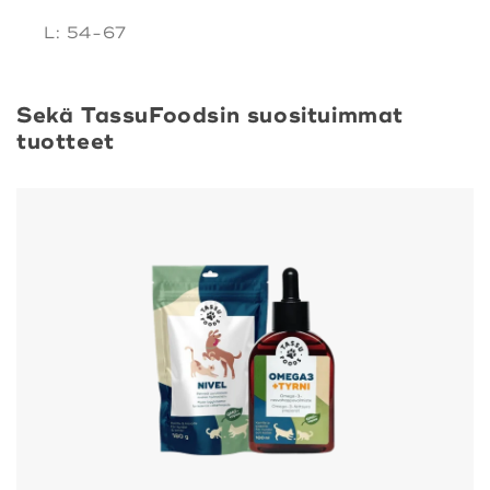
L: 54-67
Sekä TassuFoodsin suosituimmat
tuotteet