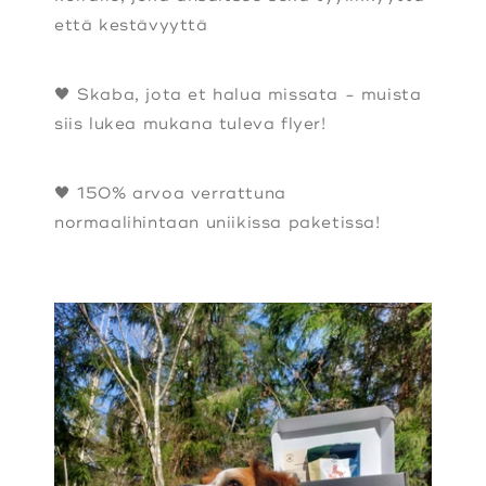
että kestävyyttä
🖤 Skaba, jota et halua missata - muista
siis lukea mukana tuleva flyer!
🖤 150% arvoa verrattuna
normaalihintaan uniikissa paketissa!