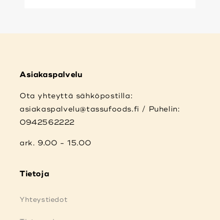
Asiakaspalvelu
Ota yhteyttä sähköpostilla:
asiakaspalvelu@tassufoods.fi / Puhelin:
0942562222
ark. 9.00 - 15.00
Tietoja
Yhteystiedot