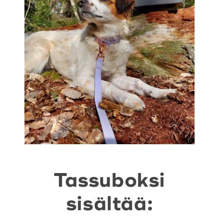
Tassuboksi
sisältää: