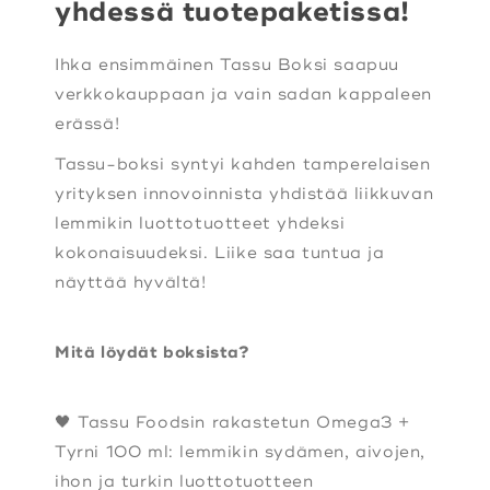
yhdessä tuotepaketissa!
Ihka ensimmäinen Tassu Boksi saapuu
verkkokauppaan ja vain sadan kappaleen
erässä!
Tassu-boksi syntyi kahden tamperelaisen
yrityksen innovoinnista yhdistää liikkuvan
lemmikin luottotuotteet yhdeksi
kokonaisuudeksi. Liike saa tuntua ja
näyttää hyvältä!
Mitä löydät boksista?
🖤 Tassu Foodsin rakastetun Omega3 +
Tyrni 100 ml: lemmikin sydämen, aivojen,
ihon ja turkin luottotuotteen