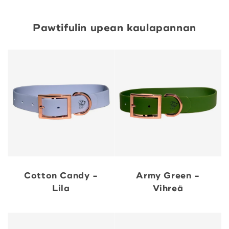
Pawtifulin upean kaulapannan
Cotton Candy -
Army Green -
Lila
Vihreä