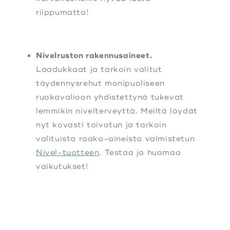
riippumatta!
Nivelruston rakennusaineet.
Laadukkaat ja tarkoin valitut
täydennysrehut monipuoliseen
ruokavalioon yhdistettynä tukevat
lemmikin nivelterveyttä. Meiltä löydät
nyt kovasti toivotun ja tarkoin
valituista raaka-aineista valmistetun
Nivel-tuotteen
. Testaa ja huomaa
vaikutukset!