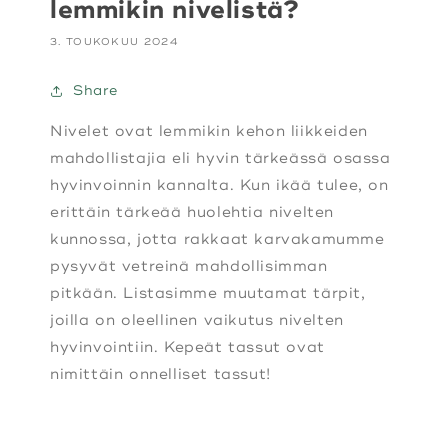
lemmikin nivelistä?
3. TOUKOKUU 2024
Share
Nivelet ovat lemmikin kehon liikkeiden
mahdollistajia eli hyvin tärkeässä osassa
hyvinvoinnin kannalta. Kun ikää tulee, on
erittäin tärkeää huolehtia nivelten
kunnossa, jotta rakkaat karvakamumme
pysyvät vetreinä mahdollisimman
pitkään. Listasimme muutamat tärpit,
joilla on oleellinen vaikutus nivelten
hyvinvointiin. Kepeät tassut ovat
nimittäin onnelliset tassut!