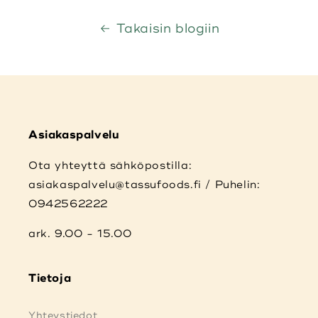
Takaisin blogiin
Asiakaspalvelu
Ota yhteyttä sähköpostilla:
asiakaspalvelu@tassufoods.fi / Puhelin:
0942562222
ark. 9.00 - 15.00
Tietoja
Yhteystiedot